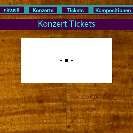
aktuell
Konzerte
Tickets
Kompositionen
Konzert-Tickets